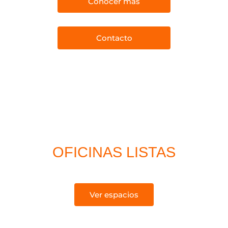
Conocer más
Contacto
OFICINAS LISTAS
PARA COMENZAR A TRABAJAR
Ver espacios