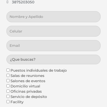
3875203050
Nombre
y
Apellido
Celular
Email
¿Que
buscas?
¿Que
Puestos individuales de trabajo
servicio
Salas de reuniones
necesitas?
Salones de eventos
Domicilio virtual
Oficinas privadas
Servicio de depósito
Facility