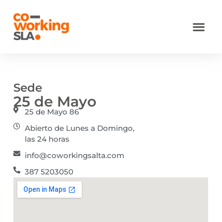
Ir
al
contenido
Responsabilidad Social
Sede
25 de Mayo
25 de Mayo 86
Abierto de Lunes a Domingo,
las 24 horas
info@coworkingsalta.com
387 5203050